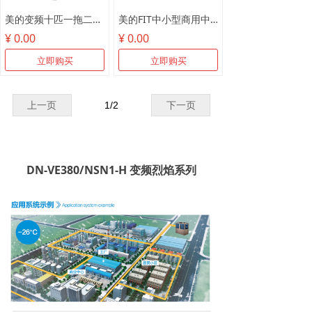
美的变频十匹一拖二MDV-250W/SN1-8R1
美的FIT中小型商用中央空调
¥ 0.00
¥ 0.00
立即购买
立即购买
上一页
1
/
2
下一页
DN-VE380/NSN1-H 变频烈焰系列