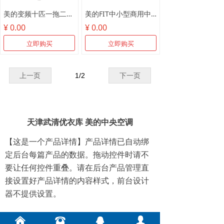
美的变频十匹一拖二MDV-250W/SN1-8R1
美的FIT中小型商用中央空调
¥ 0.00
¥ 0.00
立即购买
立即购买
上一页
1
/
2
下一页
天津武清优衣库 美的中央空调
【这是一个产品详情】产品详情已自动绑
定后台每篇产品的数据。拖动控件时请不
要让任何控件重叠。请在后台产品管理直
接设置好产品详情的内容样式，前台设计
器不提供设置。
낀
뀰
뀩
넙