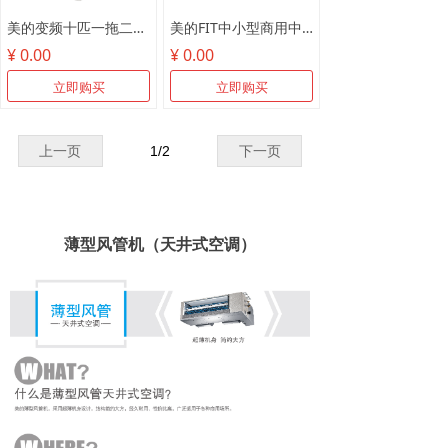
美的变频十匹一拖二MDV-250W/SN1-8R1
美的FIT中小型商用中央空调
¥ 0.00
¥ 0.00
立即购买
立即购买
上一页
1
/
2
下一页
薄型风管机（天井式空调）