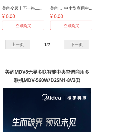
美的变频十匹一拖二MDV-250W/SN1-8R1
美的FIT中小型商用中央空调
¥ 0.00
¥ 0.00
立即购买
立即购买
上一页
1
/
2
下一页
美的MDV8无界多联智能中央空调商用多
联机MDV-560W/D2SN1-8V3(I)